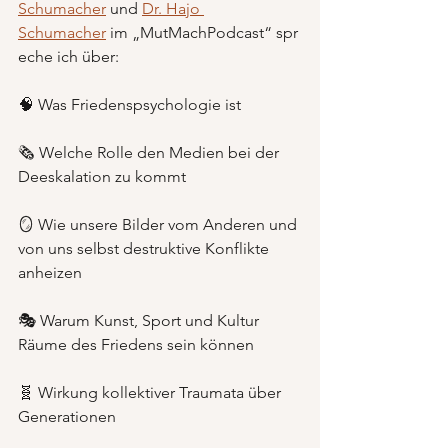
Schumacher
 und 
Dr. Hajo 
Schumacher
 im „MutMachPodcast“ spr
eche ich über:
🧠 Was Friedenspsychologie ist
🗞️ Welche Rolle den Medien bei der 
Deeskalation zu kommt 
🪞 Wie unsere Bilder vom Anderen und 
von uns selbst destruktive Konflikte 
anheizen 
🎭 Warum Kunst, Sport und Kultur 
Räume des Friedens sein können
🧬 Wirkung kollektiver Traumata über 
Generationen