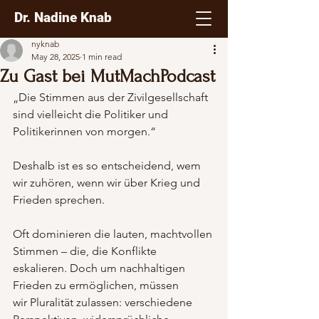
Dr. Nadine Knab
nyknab
May 28, 2025
1 min read
Zu Gast bei MutMachPodcast
„Die Stimmen aus der Zivilgesellschaft 
sind vielleicht die Politiker und 
Politikerinnen von morgen.“
Deshalb ist es so entscheidend, wem 
wir zuhören, wenn wir über Krieg und 
Frieden sprechen.
Oft dominieren die lauten, machtvollen 
Stimmen – die, die Konflikte 
eskalieren. Doch um nachhaltigen 
Frieden zu ermöglichen, müssen 
wir Pluralität zulassen: verschiedene 