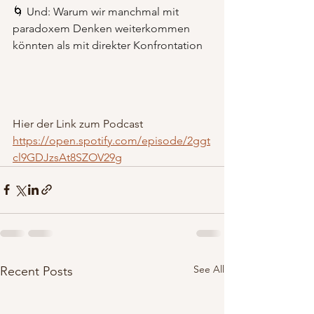
🌀 Und: Warum wir manchmal mit 
paradoxem Denken weiterkommen 
könnten als mit direkter Konfrontation
Hier der Link zum Podcast
https://open.spotify.com/episode/2ggt
cl9GDJzsAt8SZOV29g
See All
Recent Posts